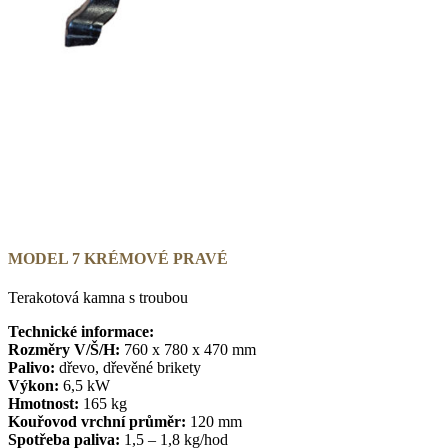
MODEL 7 KRÉMOVÉ PRAVÉ
Terakotová kamna s troubou
Technické informace:
Rozměry V/Š/H:
760 x 780 x 470 mm
Palivo:
dřevo, dřevěné brikety
Výkon:
6,5 kW
Hmotnost:
165 kg
Kouřovod vrchní průměr:
120 mm
Spotřeba paliva:
1,5 – 1,8 kg/hod