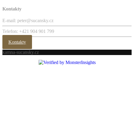
Kontakty
E-mail: peter@sucansky.cz
Telefon: +421 904 901 799
Kontakty
kamna-sucansky.cz