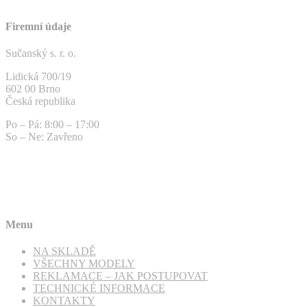
Firemní údaje
Sučanský s. r. o.
Lidická 700/19
602 00 Brno
Česká republika
Po – Pá: 8:00 – 17:00
So – Ne: Zavřeno
Menu
NA SKLADĚ
VŠECHNY MODELY
REKLAMACE – JAK POSTUPOVAT
TECHNICKÉ INFORMACE
KONTAKTY