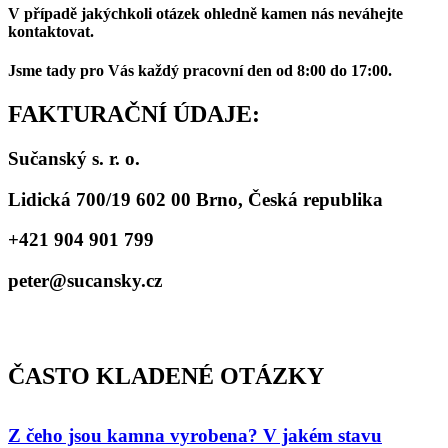
V případě jakýchkoli otázek ohledně kamen nás neváhejte
kontaktovat.
Jsme tady pro Vás každý pracovní den od 8:00 do 17:00.
FAKTURAČNÍ ÚDAJE:
Sučanský s. r. o.
Lidická 700/19 602 00 Brno, Česká republika
+421 904 901 799
peter@sucansky.cz
ČASTO KLADENÉ OTÁZKY
Z čeho jsou kamna vyrobena? V jakém stavu