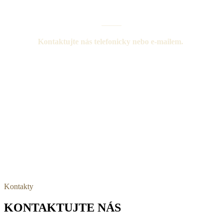
KONTAKTNÍ INFORMACE
_____
Kontaktujte nás telefonicky nebo e-mailem.
Kontakty
KONTAKTUJTE NÁS