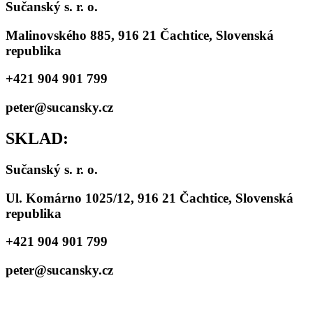
Sučanský s. r. o.
Malinovského 885, 916 21 Čachtice, Slovenská
republika
+421 904 901 799
peter@sucansky.cz
SKLAD:
Sučanský s. r. o.
Ul. Komárno 1025/12, 916 21 Čachtice, Slovenská
republika
+421 904 901 799
peter@sucansky.cz