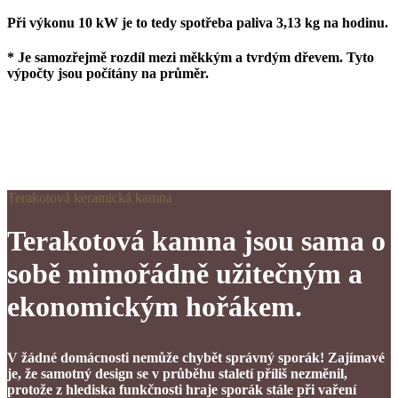
Při výkonu 10 kW je to tedy spotřeba paliva 3,13 kg na hodinu.
* Je samozřejmě rozdíl mezi měkkým a tvrdým dřevem. Tyto
výpočty jsou počítány na průměr.
Terakotová keramická kamna
Terakotová kamna jsou sama o
sobě mimořádně užitečným a
ekonomickým hořákem.
V žádné domácnosti nemůže chybět správný sporák! Zajímavé
je, že samotný design se v průběhu staletí příliš nezměnil,
protože z hlediska funkčnosti hraje sporák stále při vaření