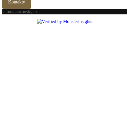
Kontakty
kamna-sucansky.cz