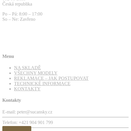
Česká republika
Po – Pá: 8:00 – 17:00
So – Ne: Zavřeno
Menu
NA SKLADĚ
VŠECHNY MODELY
REKLAMACE – JAK POSTUPOVAT
TECHNICKÉ INFORMACE
KONTAKTY
Kontakty
E-mail: peter@sucansky.cz
Telefon: +421 904 901 799