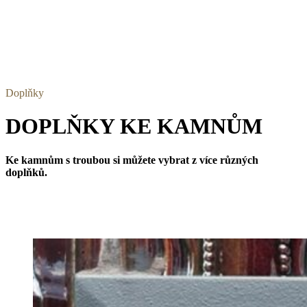
Doplňky
DOPLŇKY KE KAMNŮM
Ke kamnům s troubou si můžete vybrat z více různých
doplňků.