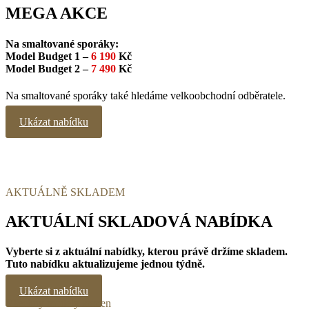
MEGA AKCE
Na smaltované sporáky:
Model Budget 1 –
6 190
Kč
Model Budget 2 –
7 490
Kč
Na smaltované sporáky také hledáme velkoobchodní odběratele.
Ukázat nabídku
AKTUÁLNĚ SKLADEM
AKTUÁLNÍ SKLADOVÁ NABÍDKA
Vyberte si z aktuální nabídky, kterou právě držíme skladem.
Tuto nabídku aktualizujeme jednou týdně.
Ukázat nabídku
Všechny modely kamen