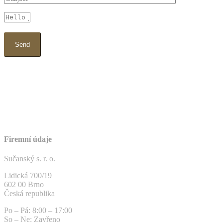
Firemní údaje
Sučanský s. r. o.
Lidická 700/19
602 00 Brno
Česká republika
Po – Pá: 8:00 – 17:00
So – Ne: Zavřeno